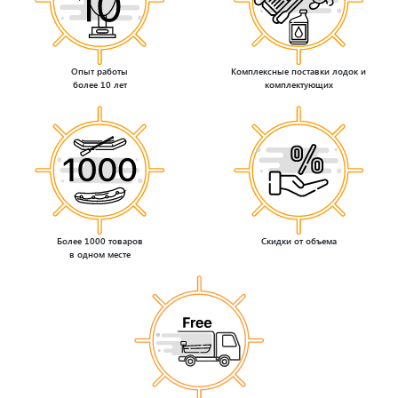
Опыт работы
Комплексные поставки лодок и
более 10 лет
комплектующих
Более 1000 товаров
Скидки от объема
в одном месте