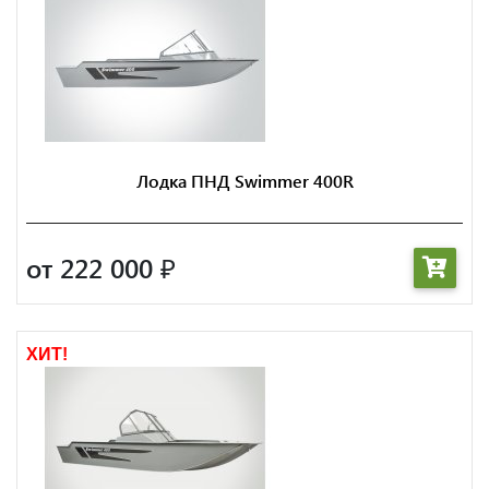
Лодка ПНД Swimmer 400R
от 222 000
₽
ХИТ!