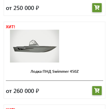
от 250 000
₽
ХИТ!
Лодка ПНД Swimmer 450Z
от 260 000
₽