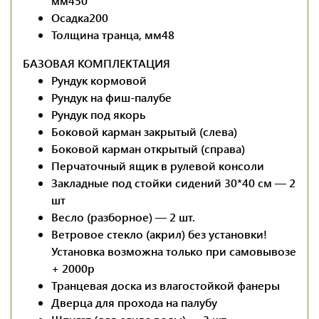
мм
450
Осадка
200
Толщина транца, мм
48
БАЗОВАЯ КОМПЛЕКТАЦИЯ
Рундук кормовой
Рундук на фиш-палубе
Рундук под якорь
Боковой карман закрытый (слева)
Боковой карман открытый (справа)
Перчаточный ящик в рулевой консоли
Закладные под стойки сидений 30*40 см — 2
шт
Весло (разборное) — 2 шт.
Ветровое стекло (акрил) без установки!
Установка возможна только при самовывозе
+ 2000р
Транцевая доска из влагостойкой фанеры
Дверца для прохода на палубу