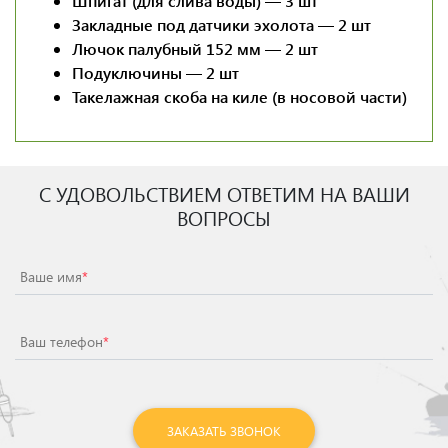
Шпигат (для слива воды) — 3 шт
Закладные под датчики эхолота — 2 шт
Лючок палубный 152 мм — 2 шт
Подуключины — 2 шт
Такелажная скоба на киле (в носовой части)
С УДОВОЛЬСТВИЕМ ОТВЕТИМ НА ВАШИ
ВОПРОСЫ
Ваше имя
*
Ваш телефон
*
ЗАКАЗАТЬ ЗВОНОК