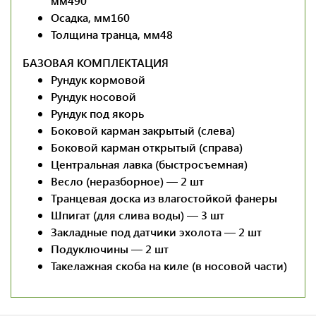
мм
490
Осадка, мм
160
Толщина транца, мм
48
БАЗОВАЯ КОМПЛЕКТАЦИЯ
Рундук кормовой
Рундук носовой
Рундук под якорь
Боковой карман закрытый (слева)
Боковой карман открытый (справа)
Центральная лавка (быстросъемная)
Весло (неразборное) — 2 шт
Транцевая доска из влагостойкой фанеры
Шпигат (для слива воды) — 3 шт
Закладные под датчики эхолота — 2 шт
Подуключины — 2 шт
Такелажная скоба на киле (в носовой части)