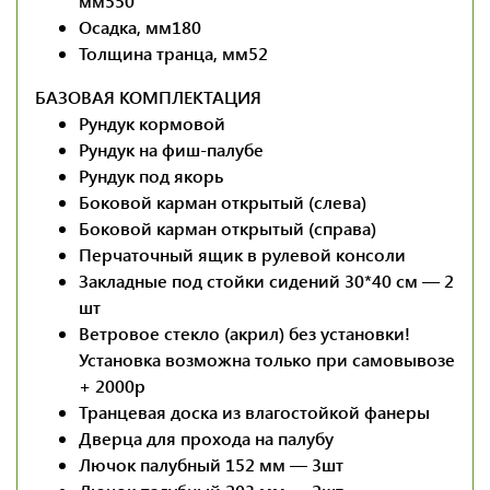
мм
550
Осадка, мм
180
Толщина транца, мм
52
БАЗОВАЯ КОМПЛЕКТАЦИЯ
Рундук кормовой
Рундук на фиш-палубе
Рундук под якорь
Боковой карман открытый (слева)
Боковой карман открытый (справа)
Перчаточный ящик в рулевой консоли
Закладные под стойки сидений 30*40 см — 2
шт
Ветровое стекло (акрил) без установки!
Установка возможна только при самовывозе
+ 2000р
Транцевая доска из влагостойкой фанеры
Дверца для прохода на палубу
Лючок палубный 152 мм — 3шт