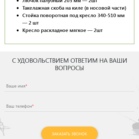
Лючок палубный 203 мм — 2шт
Такелажная скоба на киле (в носовой части)
Стойка поворотная под кресло 340-510 мм
— 2 шт
Кресло раскладное мягкое — 2шт
С УДОВОЛЬСТВИЕМ ОТВЕТИМ НА ВАШИ
ВОПРОСЫ
Ваше имя
*
Ваш телефон
*
ЗАКАЗАТЬ ЗВОНОК