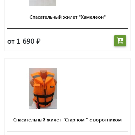
Спасательный жилет "Хамелеон"
от 1 690
₽
Спасательный жилет ''Старпом '' с воротником