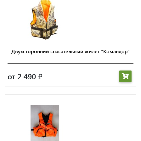
Двухсторонний спасательный жилет "Командор"
от 2 490
₽