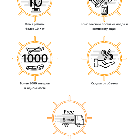
Опыт работы
Комплексные поставки лодок и
более 10 лет
комплектующих
Более 1000 товаров
Скидки от объема
в одном месте