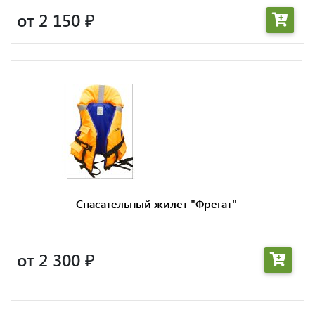
от 2 150
₽
Спасательный жилет "Фрегат"
от 2 300
₽