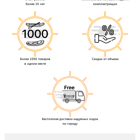
более 10 лет
комплектующих
Более 1000 товаров
Скидки от объема
в одном месте
Бесплатная доставка надувных лодок
по городу