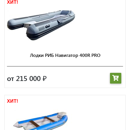
ХИТ!
Лодки РИБ Навигатор 400R PRO
от 215 000
₽
ХИТ!