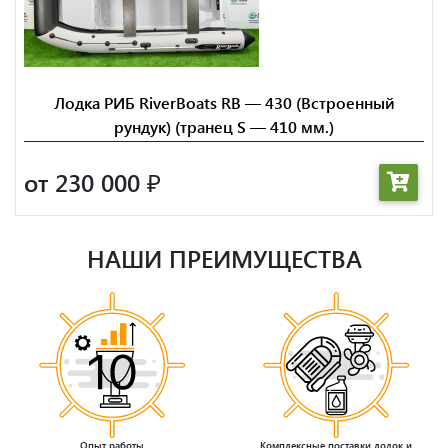
Лодка РИБ RiverBoats RB — 430 (Встроенный
рундук) (транец S — 410 мм.)
от 230 000
₽
НАШИ ПРЕИМУЩЕСТВА
Опыт работы
Комплексные поставки лодок и