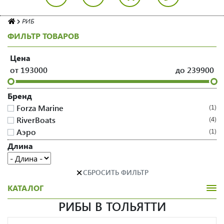
РИБ
ФИЛЬТР ТОВАРОВ
Цена
от
193000
до
239900
Бренд
Forza Marine
1
RiverBoats
4
Аэро
1
Длина
×
СБРОСИТЬ ФИЛЬТР
КАТАЛОГ
РИБЫ В ТОЛЬЯТТИ