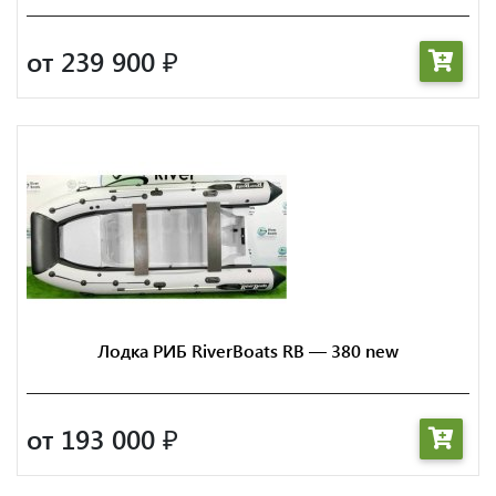
от 239 900
₽
Лодка РИБ RiverBoats RB — 380 new
от 193 000
₽