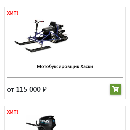
ХИТ!
Мотобуксировщик Хаски
от 115 000
₽
ХИТ!