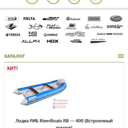
КАТАЛОГ
ХИТ!
Лодка РИБ RiverBoats RB — 400 (Встроенный
рундук)