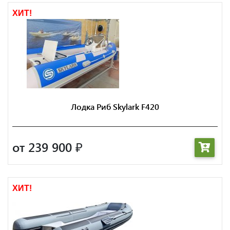
ХИТ!
Лодка Риб Skylark F420
от 239 900
₽
ХИТ!