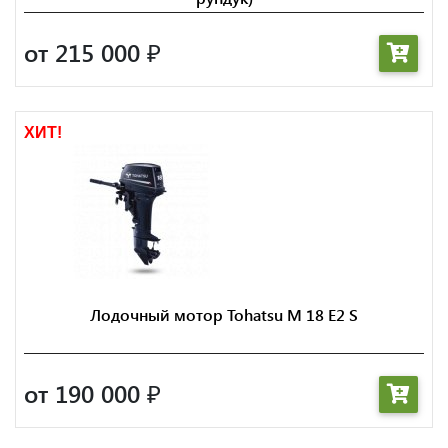
от 215 000
₽
ХИТ!
Лодочный мотор Tohatsu M 18 E2 S
от 190 000
₽