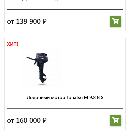
от 139 900
₽
ХИТ!
Лодочный мотор Tohatsu M 9.8 B S
от 160 000
₽