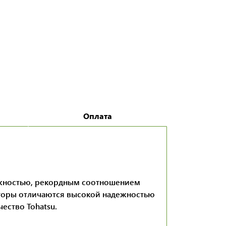
Оплата
дежностью, рекордным соотношением
торы отличаются высокой надежностью
ество Tohatsu.