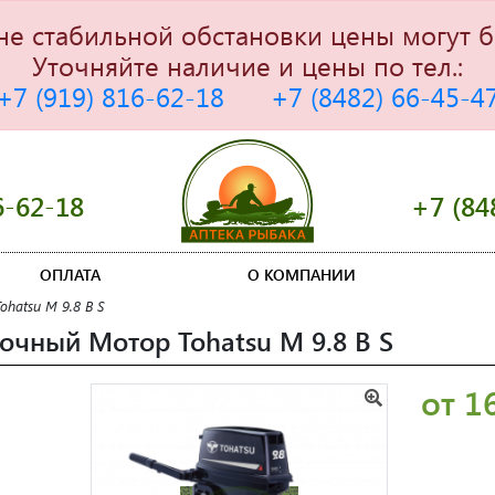
не стабильной обстановки цены могут б
Уточняйте наличие и цены по тел.:
+7 (919) 816-62-18
+7 (8482) 66-45-4
6-62-18
+7 (84
ОПЛАТА
О КОМПАНИИ
hatsu M 9.8 B S
очный Мотор Tohatsu M 9.8 B S
от 1