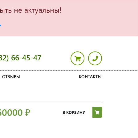
ыть не актуальны!
7
82) 66-45-47
ОТЗЫВЫ
КОНТАКТЫ
60000
₽
В КОРЗИНУ