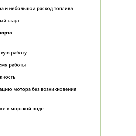
ра и небольшой расход топлива
ый старт
форта
ихую работу
ремя работы
жность
тацию мотора без возникновения
же в морской воде
а