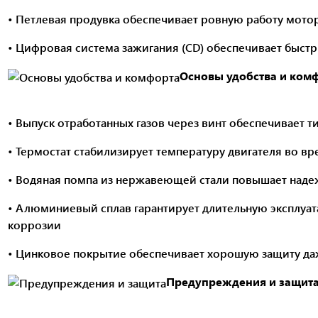
• Петлевая продувка обеспечивает ровную работу мото
• Цифровая система зажигания (CD) обеспечивает быстр
Основы удобства и ком
• Выпуск отработанных газов через винт обеспечивает т
• Термостат стабилизирует температуру двигателя во в
• Водяная помпа из нержавеющей стали повышает наде
• Алюминиевый сплав гарантирует длительную эксплуа
коррозии
• Цинковое покрытие обеспечивает хорошую защиту да
Предупреждения и защит