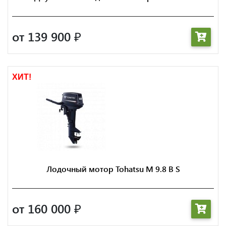
от 139 900
₽
ХИТ!
Лодочный мотор Tohatsu M 9.8 B S
от 160 000
₽