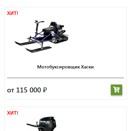
ХИТ!
Мотобуксировщик Хаски
от 115 000
₽
ХИТ!