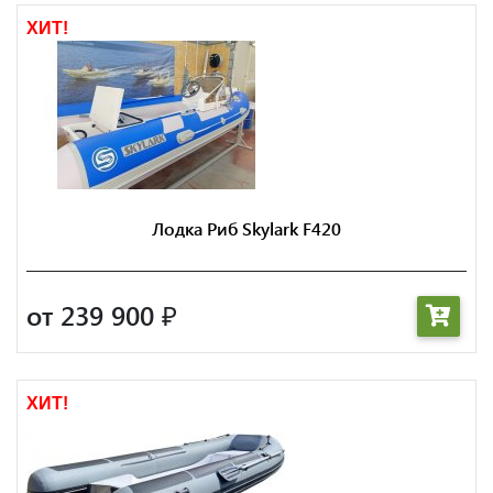
ХИТ!
Лодка Риб Skylark F420
от 239 900
₽
ХИТ!