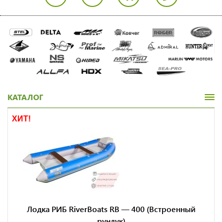
КАТАЛОГ
ХИТ!
Лодка РИБ RiverBoats RB — 400 (Встроенный
рундук)