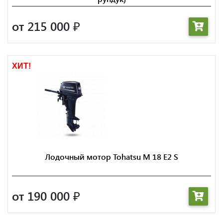
от 215 000
₽
ХИТ!
Лодочный мотор Tohatsu M 18 E2 S
от 190 000
₽