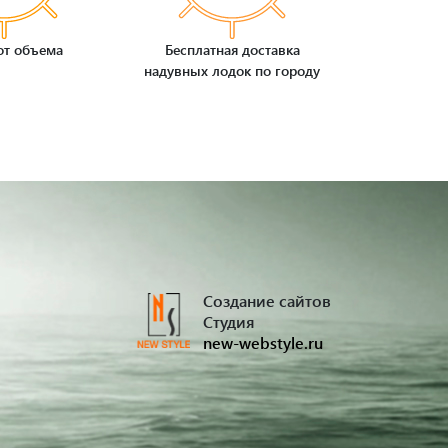
от объема
Бесплатная доставка
надувных лодок по городу
Создание сайтов
Студия
new-webstyle.ru