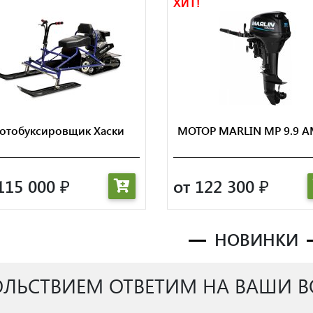
!
ХИТ!
отобуксировщик Хаски
МОТОР MARLIN MP 9.9 
115 000
от 122 300
₽
₽
НОВИНКИ
ОЛЬСТВИЕМ ОТВЕТИМ НА ВАШИ 