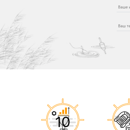
Ваше 
Ваш т