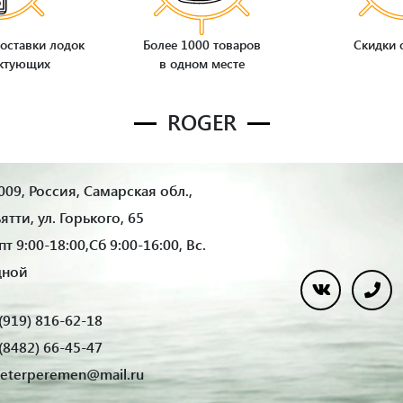
оставки лодок
Более 1000 товаров
Скидки 
ктующих
в одном месте
ROGER
09, Россия, Самарская обл.,
ьятти, ул. Горького, 65
т 9:00-18:00,Сб 9:00-16:00, Вс.
дной
(919) 816-62-18
(8482) 66-45-47
eterperemen@mail.ru