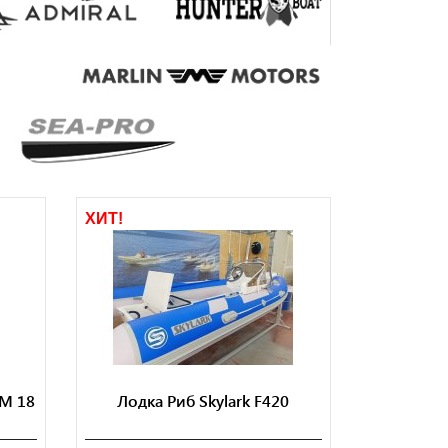
ХИТ!
 M 18
Лодка Риб Skylark F420