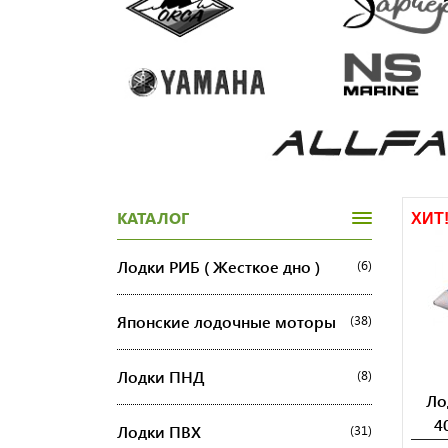
КАТАЛОГ
ХИТ
Лодки РИБ ( Жесткое дно )
(6)
Японские лодочные моторы
(38)
Лодки ПНД
(8)
Ло
4
Лодки ПВХ
(31)