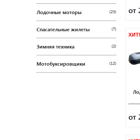
от 
Лодочные моторы
(23)
Спасательные жилеты
(7)
ХИТ
Зимняя техника
(2)
Мотобуксировщики
(12)
Ло
от 