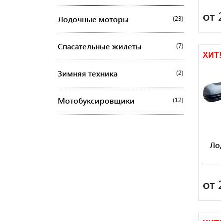
от 
Лодочные моторы
(23)
Спасательные жилеты
(7)
ХИТ
Зимняя техника
(2)
Мотобуксировщики
(12)
Ло
от 