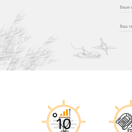
Ваше 
Ваш т