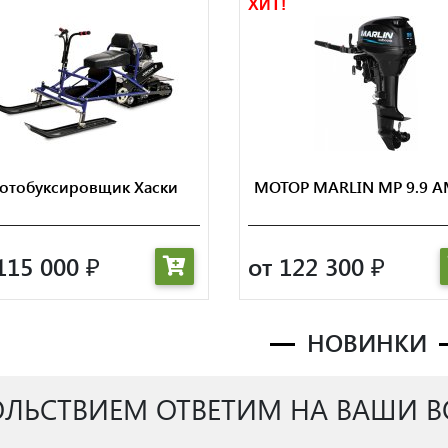
!
ХИТ!
отобуксировщик Хаски
МОТОР MARLIN MP 9.9 
115 000
от 122 300
₽
₽
НОВИНКИ
ОЛЬСТВИЕМ ОТВЕТИМ НА ВАШИ 