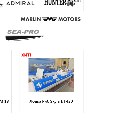
ХИТ!
 M 18
Лодка Риб Skylark F420