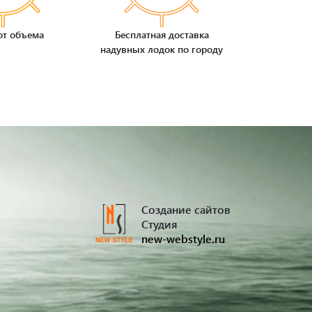
от объема
Бесплатная доставка
надувных лодок по городу
Создание сайтов
Студия
new-webstyle.ru