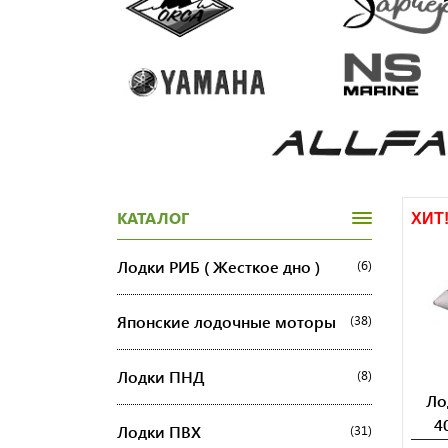
КАТАЛОГ
ХИТ
Лодки РИБ ( Жесткое дно )
(6)
Японские лодочные моторы
(38)
Лодки ПНД
(8)
Ло
4
Лодки ПВХ
(31)