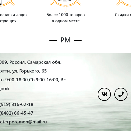
оставки лодок
Более 1000 товаров
Скидки 
ктующих
в одном месте
РМ
09, Россия, Самарская обл.,
ьятти, ул. Горького, 65
т 9:00-18:00,Сб 9:00-16:00, Вс.
дной
(919) 816-62-18
(8482) 66-45-47
eterperemen@mail.ru