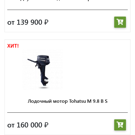
от 139 900
₽
ХИТ!
Лодочный мотор Tohatsu M 9.8 B S
от 160 000
₽