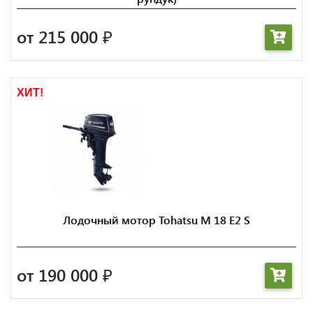
от 215 000
₽
ХИТ!
Лодочный мотор Tohatsu M 18 E2 S
от 190 000
₽