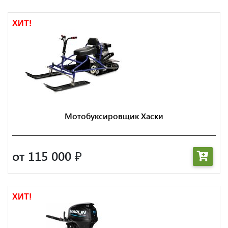
ХИТ!
Мотобуксировщик Хаски
от 115 000
₽
ХИТ!