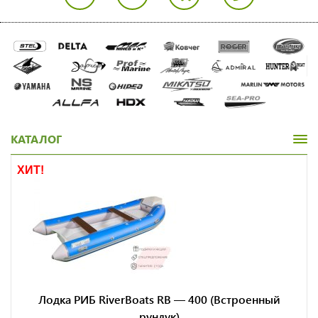
КАТАЛОГ
ХИТ!
Лодка РИБ RiverBoats RB — 400 (Встроенный
рундук)