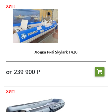
ХИТ!
Лодка Риб Skylark F420
от 239 900
₽
ХИТ!