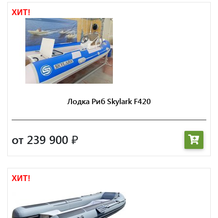
ХИТ!
Лодка Риб Skylark F420
от 239 900
₽
ХИТ!