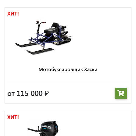
ХИТ!
Мотобуксировщик Хаски
от 115 000
₽
ХИТ!