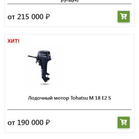
от 215 000
₽
ХИТ!
Лодочный мотор Tohatsu M 18 E2 S
от 190 000
₽