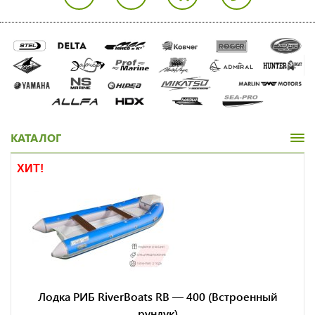
КАТАЛОГ
ХИТ!
Лодка РИБ RiverBoats RB — 400 (Встроенный
рундук)