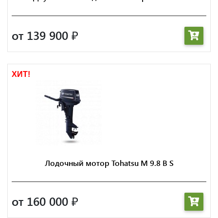
от 139 900
₽
ХИТ!
Лодочный мотор Tohatsu M 9.8 B S
от 160 000
₽