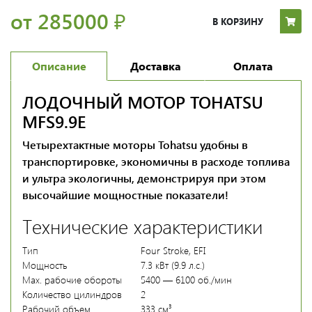
от 285000
₽
В КОРЗИНУ
Описание
Доставка
Оплата
ЛОДОЧНЫЙ МОТОР TOHATSU
MFS9.9E
Четырехтактные моторы Tohatsu удобны в
транспортировке, экономичны в расходе топлива
и ультра экологичны, демонстрируя при этом
высочайшие мощностные показатели!
Технические характеристики
Тип
Four Stroke, EFI
Мощность
7.3 кВт (9.9 л.с.)
Мах. рабочие обороты
5400 — 6100 об./мин
Количество цилиндров
2
Рабочий объем
333 см³