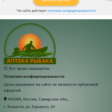
*На сайте действует
политика конфиденциальности
©
Все права защищены
Политика конфиденциальности
Цены указанные на сайте не являются публичной
офертой
445009, Россия, Самарская обл.,
г. Тольятти, ул. Горького, 65