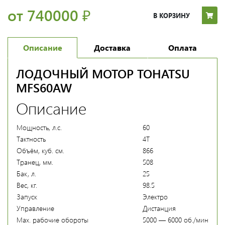
от 740000
₽
В КОРЗИНУ
Описание
Доставка
Оплата
ЛОДОЧНЫЙ МОТОР TOHATSU
MFS60AW
Описание
Мощность, л.с.
60
Тактность
4T
Объём, куб. см.
866
Транец, мм.
508
Бак, л.
25
Вес, кг.
98.5
Запуск
Электро
Управление
Дистанция
Мах. рабочие обороты
5000 — 6000 об./мин