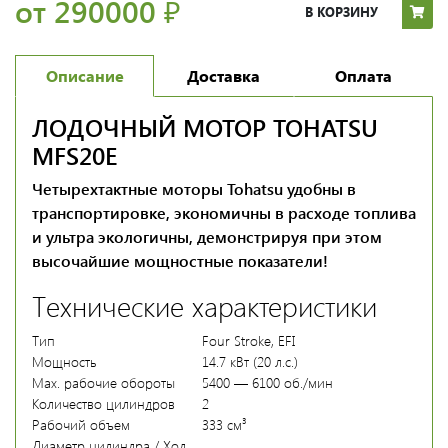
от 290000
₽
В КОРЗИНУ
Описание
Доставка
Оплата
ЛОДОЧНЫЙ МОТОР TOHATSU
MFS20E
Четырехтактные моторы Tohatsu удобны в
транспортировке, экономичны в расходе топлива
и ультра экологичны, демонстрируя при этом
высочайшие мощностные показатели!
Технические характеристики
Тип
Four Stroke, EFI
Мощность
14.7 кВт (20 л.с.)
Мах. рабочие обороты
5400 — 6100 об./мин
Количество цилиндров
2
Рабочий объем
333 см³
Диаметр цилиндра / Ход