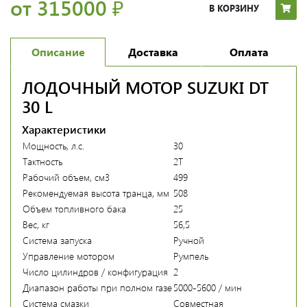
от 315000
₽
В КОРЗИНУ
Описание
Доставка
Оплата
ЛОДОЧНЫЙ МОТОР SUZUKI DT
30 L
Характеристики
Мощность, л.с.
30
Тактность
2Т
Рабочий объем, см3
499
Рекомендуемая высота транца, мм
508
Объем топливного бака
25
Вес, кг
56,5
Система запуска
Ручной
Управление мотором
Румпель
Число цилиндров / конфигурация
2
Диапазон работы при полном газе
5000-5600 / мин
Система смазки
Совместная