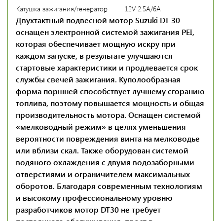
Катушка зажигания/генератор
12V 2.5A/6A
Двухтактный подвесной мотор Suzuki DT 30
оснащен электронной системой зажигания PEI,
которая обеспечивает мощную искру при
каждом запуске, в результате улучшаются
стартовые характеристики и продлевается срок
службы свечей зажигания. Куполообразная
форма поршней способствует лучшему сгоранию
топлива, поэтому повышается мощность и общая
производительность мотора. Оснащен системой
«мелководный режим» в целях уменьшения
вероятности повреждения винта на мелководье
или вблизи скал. Также оборудован системой
водяного охлаждения с двумя водозаборными
отверстиями и ограничителем максимальных
оборотов. Благодаря современным технологиям
и высокому профессиональному уровню
разработчиков мотор DT30 не требует