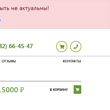
ыть не актуальны!
7
82) 66-45-47
ОТЗЫВЫ
КОНТАКТЫ
15000
₽
В КОРЗИНУ