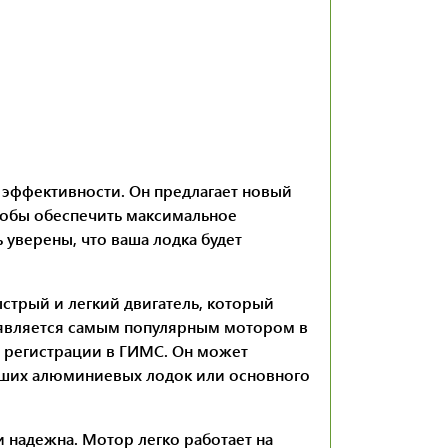
и эффективности. Он предлагает новый
тобы обеспечить максимальное
уверены, что ваша лодка будет
стрый и легкий двигатель, который
н является самым популярным мотором в
 и регистрации в ГИМС. Он может
льших алюминиевых лодок или основного
 надежна. Мотор легко работает на