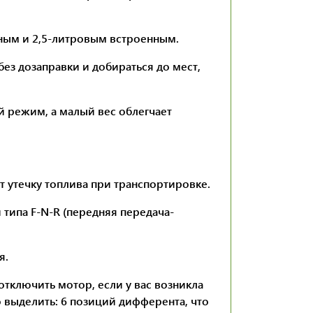
ным и 2,5-литровым встроенным.
ез дозаправки и добираться до мест,
 режим, а малый вес облегчает
 утечку топлива при транспортировке.
типа F-N-R (передняя передача-
я.
тключить мотор, если у вас возникла
 выделить: 6 позиций дифферента, что