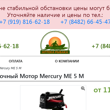
не стабильной обстановки цены могут б
Уточняйте наличие и цены по тел.:
+7 (919) 816-62-18
+7 (8482) 66-45-4
6-62-18
+7 (84
ОПЛАТА
О КОМПАНИИ
ercury ME 5 M
очный Мотор Mercury ME 5 M
от 1