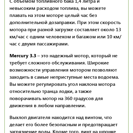
С объемом топливного бака 1,4 литра и
невысоким расходом топлива, вы можете
плавать на этом моторе целый час без
дополнительной дозаправки. При этом скорость
мотора при разной загрузке составляет около 13
км/час с одним человеком и багажом или 10 км/
час с двумя пассажирами.
Mercury 3.3
– это надежный мотор, который не
требует сложного обслуживания. Широкие
возможности управления мотором позволяют
заходить в самые неприступные места водоема.
Вы можете регулировать угол наклона мотора
относительно транца лодки, а также
поворачивать мотор на 360 градусов для
движения в любом направлении.
Выхлоп двигателя находится над винтом, что
делает его более безопасным и предотвращает
загрязнение воды. Кроме того, винт на шпонке