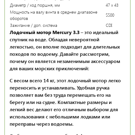
Диаметр / ход поршня, мм
47 х 43
Мощность на валу винта в среднем диапазоне
5500
оборотов
Зажигание / доп. система
CDI
Лодочный мотор Mercury 3.3
– это идеальный
спутник на воде. Обладая невероятной
легкостью, он вполне подходит для длительных
походов по водоему. Давайте рассмотрим,
почему он является незаменимым аксессуаром
для ваших морских приключений:
С весом всего 14 кг, этот лодочный мотор легко
переносить и устанавливать. Удобная ручка
позволяет вам без труда перемещать его на
берегу или на судне. Компактные размеры и
легкий вес делают его отличным выбором для
использования с небольшими лодками или
переправы через водоемы.