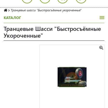
Транцевые шасси "Быстросъёмные укороченные"
КАТАЛОГ
Транцевые Шасси "Быстросъёмные
Укороченные"