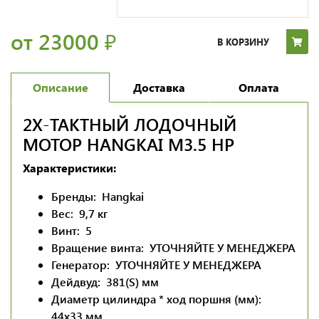
от 23000
₽
В КОРЗИНУ
Описание
Доставка
Оплата
2Х-ТАКТНЫЙ ЛОДОЧНЫЙ
МОТОР HANGKAI M3.5 HP
Характеристики:
Бренды:
Hangkai
Вес:
9,7
кг
Винт:
5
Вращение винта:
УТОЧНЯЙТЕ У МЕНЕДЖЕРА
Генератор:
УТОЧНЯЙТЕ У МЕНЕДЖЕРА
Дейдвуд:
381(S)
мм
Диаметр цилиндра * ход поршня (мм):
44х33
мм