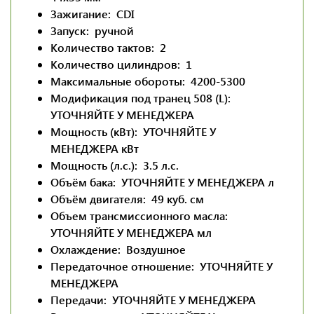
Зажигание:
CDI
Запуск:
ручной
Количество тактов:
2
Количество цилиндров:
1
Максимальные обороты:
4200-5300
Модификация под транец 508 (L):
УТОЧНЯЙТЕ У МЕНЕДЖЕРА
Мощность (кВт):
УТОЧНЯЙТЕ У
МЕНЕДЖЕРА
кВт
Мощность (л.с.):
3.5
л.с.
Объём бака:
УТОЧНЯЙТЕ У МЕНЕДЖЕРА
л
Объём двигателя:
49
куб. см
Объем трансмиссионного масла:
УТОЧНЯЙТЕ У МЕНЕДЖЕРА
мл
Охлаждение:
Воздушное
Передаточное отношение:
УТОЧНЯЙТЕ У
МЕНЕДЖЕРА
Передачи:
УТОЧНЯЙТЕ У МЕНЕДЖЕРА