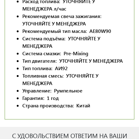
Расход топлива:
УТОЧНЯЙТЕ У
МЕНЕДЖЕРА
л/час
Рекомендуемая свеча зажигания:
УТОЧНЯЙТЕ У МЕНЕДЖЕРА
Рекомендуемый тип масла:
AE80W90
Система подъёма:
УТОЧНЯЙТЕ У
МЕНЕДЖЕРА
Система смазки:
Pre-Mixing
Тип двигателя:
УТОЧНЯЙТЕ У МЕНЕДЖЕРА
Тип топлива:
АИ92
Топливная смесь:
УТОЧНЯЙТЕ У
МЕНЕДЖЕРА
Управление:
Румпельное
Гарантия:
1 год
Страна производства:
Китай
С УДОВОЛЬСТВИЕМ ОТВЕТИМ НА ВАШИ