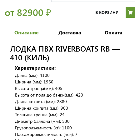
от 82900
₽
В КОРЗИНУ
Описание
Доставка
Оплата
ЛОДКА ПВХ RIVERBOATS RB —
410 (КИЛЬ)
Характеристики:
Длина (мм): 4100
Ширина (мм): 1960
Высота транца(мм): 405
Высота от пола до банки(мм): 420
Длина кокпита (мм): 2880
Ширина кокпита (мм): 900
Толщина транца (мм): 24
Диаметр баллона (мм): 530
Грузоподъемность (кг): 1100
Пассажировместимость (чел): 7