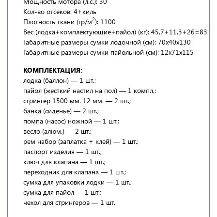
Мощность мотора (л.с.): 30
Кол-во отсеков: 4+киль
2
Плотность ткани (гр/м
): 1100
Вес (лодка+комплектующие+пайол) (кг): 45,7+11,3+26=83
Габаритные размеры сумки лодочной (см): 70х40х130
Габаритные размеры сумки пайольной (см): 12х71х115
КОМПЛЕКТАЦИЯ:
лодка (баллон) — 1 шт.;
пайол (жесткий настил на пол) — 1 компл.;
стрингер 1500 мм. 12 мм. — 2 шт.;
банка (сиденье) — 2 шт.;
помпа (насос) ножной — 1 шт.;
весло (алюм.) — 2 шт.;
рем набор (заплатка + клей) — 1 шт.;
паспорт изделия — 1 шт.;
ключ для клапана — 1 шт.;
переходник для клапана — 1 шт.;
сумка для упаковки лодки — 1 шт.;
сумка для пайол — 1 шт.;
чехол для стрингеров — 1 шт.