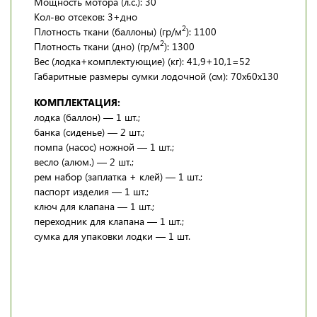
Мощность мотора (л.с.): 30
Кол-во отсеков: 3+дно
2
Плотность ткани (баллоны) (гр/м
): 1100
2
Плотность ткани (дно) (гр/м
): 1300
Вес (лодка+комплектующие) (кг): 41,9+10,1=52
Габаритные размеры сумки лодочной (см): 70х60х130
КОМПЛЕКТАЦИЯ:
лодка (баллон) — 1 шт.;
банка (сиденье) — 2 шт.;
помпа (насос) ножной — 1 шт.;
весло (алюм.) — 2 шт.;
рем набор (заплатка + клей) — 1 шт.;
паспорт изделия — 1 шт.;
ключ для клапана — 1 шт.;
переходник для клапана — 1 шт.;
сумка для упаковки лодки — 1 шт.