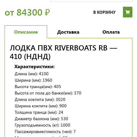
от 84300
₽
В КОРЗИНУ
Описание
Доставка
Оплата
ЛОДКА ПВХ RIVERBOATS RB —
410 (НДНД)
Характеристики:
Длина (мм): 4100
Ширина (мм): 1960
Высота транца(мм): 405
Высота от пола до банки(мм): 370
Длина кокпита (мм): 3020
Ширина кокпита (мм): 900
Толщина транца (мм): 24
Диаметр баллона (мм): 530
Грузоподъемность (кг): 1000
Пассажировместимость (чел): 7