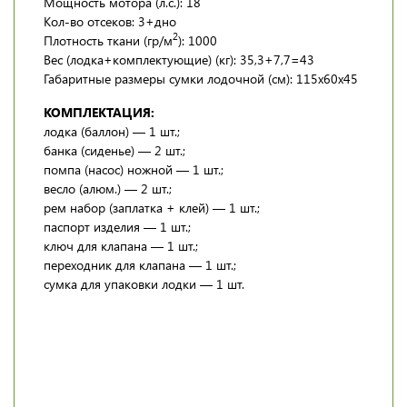
Мощность мотора (л.с.): 18
Кол-во отсеков: 3+дно
2
Плотность ткани (гр/м
): 1000
Вес (лодка+комплектующие) (кг): 35,3+7,7=43
Габаритные размеры сумки лодочной (см): 115х60х45
КОМПЛЕКТАЦИЯ:
лодка (баллон) — 1 шт.;
банка (сиденье) — 2 шт.;
помпа (насос) ножной — 1 шт.;
весло (алюм.) — 2 шт.;
рем набор (заплатка + клей) — 1 шт.;
паспорт изделия — 1 шт.;
ключ для клапана — 1 шт.;
переходник для клапана — 1 шт.;
сумка для упаковки лодки — 1 шт.