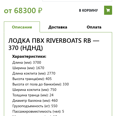
от 68300
₽
В КОРЗИНУ
Описание
Доставка
Оплата
ЛОДКА ПВХ RIVERBOATS RB —
370 (НДНД)
Характеристики:
Длина (мм): 3700
Ширина (мм): 1670
Длина кокпита (мм): 2770
Высота транца(мм): 405
Высота от пола до банки(мм): 330
Ширина кокпита (мм): 750
Толщина транца (мм): 24
Диаметр баллона (мм): 460
Грузоподъемность (кг): 550
Пассажировместимость (чел): 5