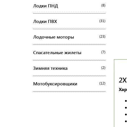
Лодки ПНД
(8)
Лодки ПВХ
(31)
Лодочные моторы
(23)
Спасательные жилеты
(7)
Зимняя техника
(2)
2
Мотобуксировщики
(12)
Хар