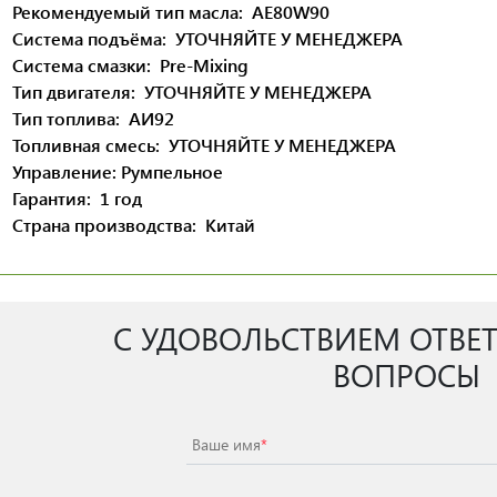
Рекомендуемый тип масла:
AE80W90
Система подъёма:
УТОЧНЯЙТЕ У МЕНЕДЖЕРА
Система смазки:
Pre-Mixing
Тип двигателя:
УТОЧНЯЙТЕ У МЕНЕДЖЕРА
Тип топлива:
АИ92
Топливная смесь:
УТОЧНЯЙТЕ У МЕНЕДЖЕРА
Управление:
Румпельное
Гарантия:
1 год
Страна производства:
Китай
С УДОВОЛЬСТВИЕМ ОТВЕ
ВОПРОСЫ
Ваше имя
*