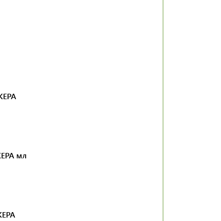
ЖЕРА
ЕРА
мл
ЖЕРА