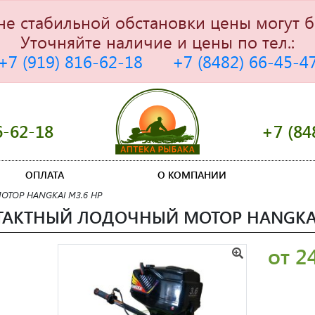
не стабильной обстановки цены могут б
Уточняйте наличие и цены по тел.:
+7 (919) 816-62-18
+7 (8482) 66-45-4
6-62-18
+7 (84
ОПЛАТА
О КОМПАНИИ
ТОР HANGKAI M3.6 HP
ТАКТНЫЙ ЛОДОЧНЫЙ МОТОР HANGKAI
от 2