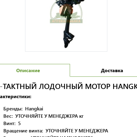
Описание
Доставка
Х-ТАКТНЫЙ ЛОДОЧНЫЙ МОТОР HANGKA
актеристики:
Бренды:
Hangkai
Вес:
УТОЧНЯЙТЕ У МЕНЕДЖЕРА
кг
Винт:
5
Вращение винта:
УТОЧНЯЙТЕ У МЕНЕДЖЕРА