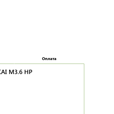
Оплата
I M3.6 HP