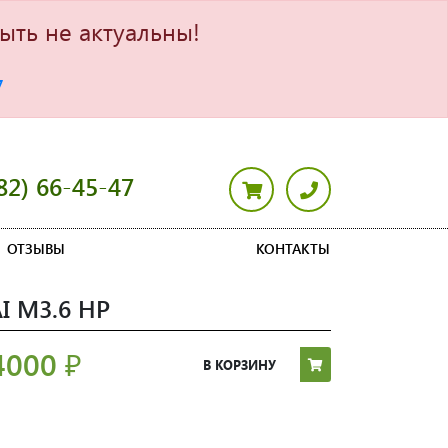
ыть не актуальны!
7
82) 66-45-47
ОТЗЫВЫ
КОНТАКТЫ
 M3.6 HP
4000
₽
В КОРЗИНУ