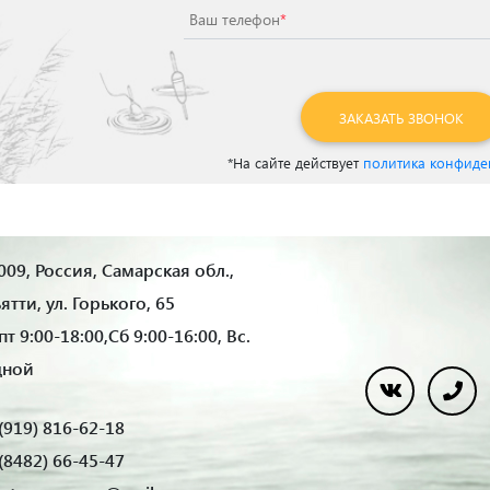
Ваш телефон
*
ЗАКАЗАТЬ ЗВОНОК
*На сайте действует
политика конфиде
09, Россия, Самарская обл.,
ьятти, ул. Горького, 65
т 9:00-18:00,Сб 9:00-16:00, Вс.
дной
(919) 816-62-18
(8482) 66-45-47